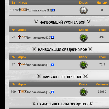
№
Игрок
Класс
Ничьих
21655
0
Толпаежиков
[12]
НАИБОЛЬШИЙ УРОН ЗА БОЙ
№
Игрок
Класс
Урон
73
499
Толпаежиков
[12]
НАИБОЛЬШИЙ СРЕДНИЙ УРОН
№
Игрок
Класс
Урон
87
72.3
Толпаежиков
[12]
НАИБОЛЬШЕЕ ЛЕЧЕНИЕ
№
Игрок
Класс
Лечение
799
12089
Толпаежиков
[12]
НАИБОЛЬШЕЕ БЛАГОРОДСТВО