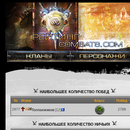
НАИБОЛЬШЕЕ КОЛИЧЕСТВО ПОБЕД
№
Игрок
Класс
Побед
2977
2789
Толпаежиков
[12]
НАИБОЛЬШЕЕ КОЛИЧЕСТВО НИЧЬИХ