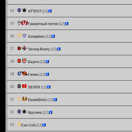
14
ATTEST
[12]
15
Гранитный питон
[12]
16
Xongildon
[12]
17
Strong Bumy
[12]
18
Берти
[12]
19
Гизма
[12]
20
SEVER
[12]
21
DanielDefo
[12]
22
Крузяка
[12]
23
Сан Сей
[12]