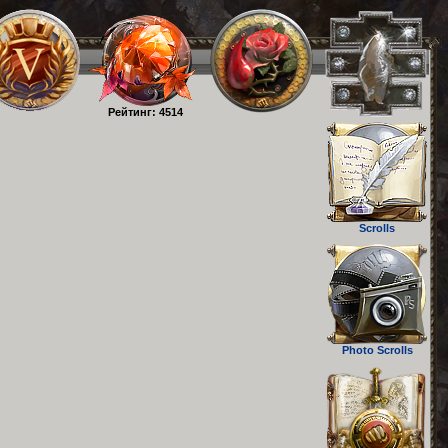
Рейтинг: 4514
Scrolls
Photo Scrolls