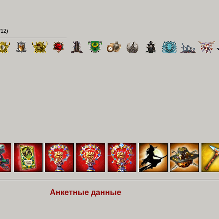
/12
)
Анкетные данные