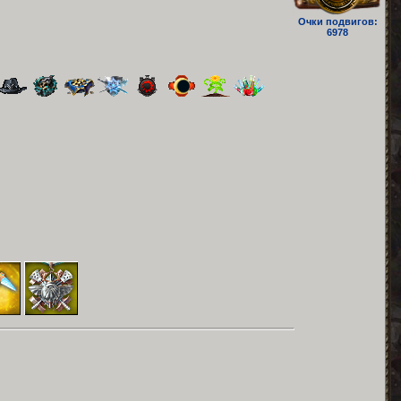
Очки подвигов:
6978