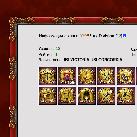
Информация о клане
Lux Division
[12]
Уровень:
12
Ск
Рейтинг:
1
Ти
Девиз клана:
IBI VICTORIA UBI CONCORDIA