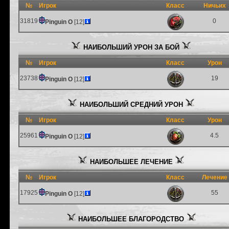
№
Игрок
Класс
Ничьих
31819
0
Pinguin O
[12]
НАИБОЛЬШИЙ УРОН ЗА БОЙ
№
Игрок
Класс
Урон
23738
19
Pinguin O
[12]
НАИБОЛЬШИЙ СРЕДНИЙ УРОН
№
Игрок
Класс
Урон
25961
4.5
Pinguin O
[12]
НАИБОЛЬШЕЕ ЛЕЧЕНИЕ
№
Игрок
Класс
Лечение
17925
55
Pinguin O
[12]
НАИБОЛЬШЕЕ БЛАГОРОДСТВО