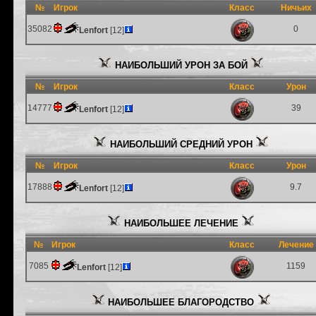
№
Игрок
Класс
Ничьих
35082
0
Lenfort
[12]
НАИБОЛЬШИЙ УРОН ЗА БОЙ
№
Игрок
Класс
Урон
14777
39
Lenfort
[12]
НАИБОЛЬШИЙ СРЕДНИЙ УРОН
№
Игрок
Класс
Урон
17888
9.7
Lenfort
[12]
НАИБОЛЬШЕЕ ЛЕЧЕНИЕ
№
Игрок
Класс
Лечение
7085
1159
Lenfort
[12]
НАИБОЛЬШЕЕ БЛАГОРОДСТВО