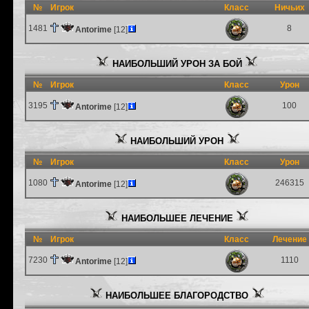
№
Игрок
Класс
Ничьих
1481
8
Antorime
[12]
НАИБОЛЬШИЙ УРОН ЗА БОЙ
№
Игрок
Класс
Урон
3195
100
Antorime
[12]
НАИБОЛЬШИЙ УРОН
№
Игрок
Класс
Урон
1080
246315
Antorime
[12]
НАИБОЛЬШЕЕ ЛЕЧЕНИЕ
№
Игрок
Класс
Лечение
7230
1110
Antorime
[12]
НАИБОЛЬШЕЕ БЛАГОРОДСТВО