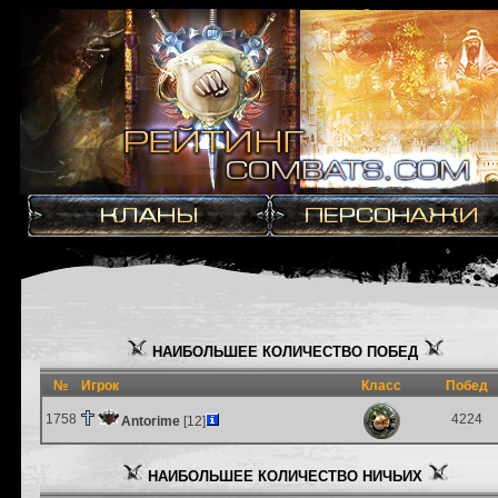
НАИБОЛЬШЕЕ КОЛИЧЕСТВО ПОБЕД
№
Игрок
Класс
Побед
1758
4224
Antorime
[12]
НАИБОЛЬШЕЕ КОЛИЧЕСТВО НИЧЬИХ