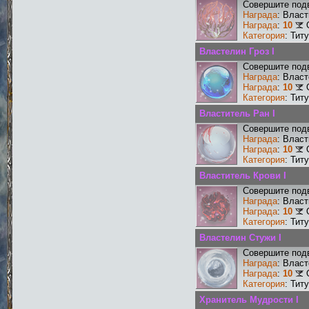
Совершите подв
Награда
: Влас
Награда
:
10
Категория
: Тит
Властелин Гроз I
Совершите подв
Награда
: Власт
Награда
:
10
Категория
: Тит
Властитель Ран I
Совершите подв
Награда
: Власт
Награда
:
10
Категория
: Тит
Властитель Крови I
Совершите подв
Награда
: Власт
Награда
:
10
Категория
: Тит
Властелин Стужи I
Совершите подв
Награда
: Власт
Награда
:
10
Категория
: Тит
Хранитель Мудрости I