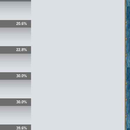
20.6%
22.8%
30.0%
30.0%
39.6%