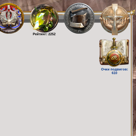
Рейтинг: 2252
Очки подвигов:
610