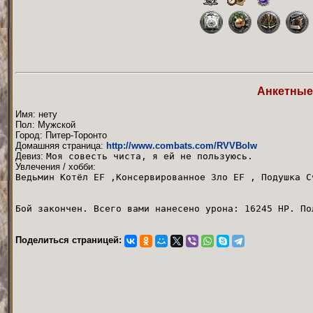
Анкетные
Имя: нету
Пол: Мужской
Город: Питер-Торонто
Домашняя страница:
http://www.combats.com/RVVBoIw
Девиз:
Моя совесть чиста, я ей не пользуюсь.
Увлечения / хобби:
Ведьмин Котёл EF ,Консервированное Зло EF , Подушка С
Бой закончен. Всего вами нанесено урона: 16245 HP. По
Поделиться страницей: