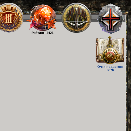
Рейтинг: 4421
Очки подвигов:
5876