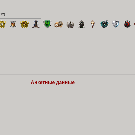
/12
)
Анкетные данные