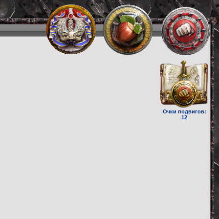
Очки подвигов:
12