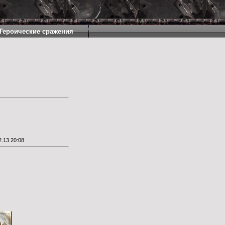
Героические сражения
.13 20:08