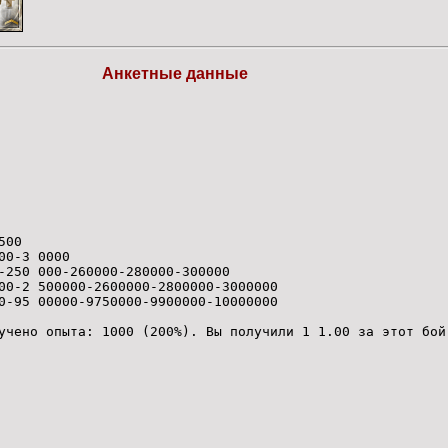
Анкетные данные
500
00-3 0000
-250 000-260000-280000-300000
00-2 500000-2600000-2800000-3000000
0-95 00000-9750000-9900000-10000000
учено опыта: 1000 (200%). Вы получили 1 1.00 за этот бой