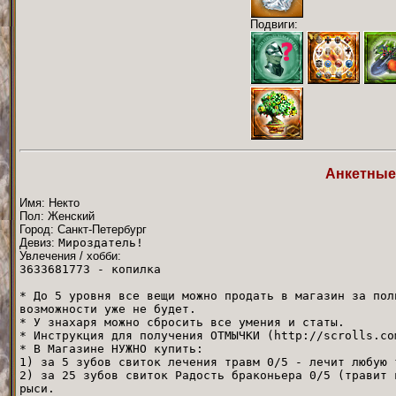
Подвиги:
Анкетные
Имя: Некто
Пол: Женский
Город: Санкт-Петербург
Девиз:
Мироздатель!
Увлечения / хобби:
3633681773 - копилка
* До 5 уровня все вещи можно продать в магазин за пол
возможности уже не будет.
* У знахаря можно сбросить все умения и статы.
* Инструкция для получения ОТМЫЧКИ (http://scrolls.co
* В Магазине НУЖНО купить:
1) за 5 зубов свиток лечения травм 0/5 - лечит любую 
2) за 25 зубов свиток Радость браконьера 0/5 (травит 
рыси.