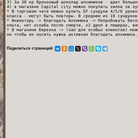
3) За 30 кр бронзовый шоколад алхимиков - дает большо
4) в магазине Capital city можно покупать хилки за зу
* В торговом чате можно купить EF сундуки 4/5/6 уровн
класса - могут быть повторы. В среднем из 10 сундуков
* Инвентарь -> Благодать Алхимика -> Попробовать бесп
опыта, нет ослаба после смерти, х2 дроп в пещерах, ве
* В магазине Березка -> (зал для особых клиентов) мож
но чтобы их носить нужна активная благодать алхимика
Поделиться страницей: