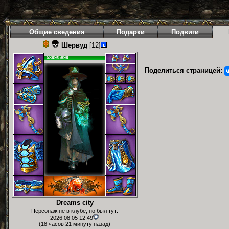
Общие сведения
Подарки
Подвиги
Шервуд
[12]
5899/5899
Поделиться страницей:
Dreams city
Персонаж не в клубе, но был тут:
2026.08.05 12:49
(18 часов 21 минуту назад)