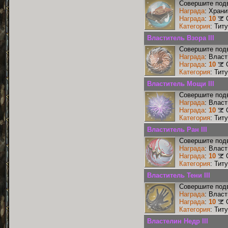
Совершите подв
Награда
: Храни
Награда
:
10
Категория
: Тит
Властитель Взора III
Совершите подв
Награда
: Власт
Награда
:
10
Категория
: Тит
Властитель Мощи III
Совершите подв
Награда
: Власт
Награда
:
10
Категория
: Тит
Властитель Ран III
Совершите подв
Награда
: Власт
Награда
:
10
Категория
: Тит
Властитель Тени III
Совершите подв
Награда
: Власт
Награда
:
10
Категория
: Тит
Властелин Недр III