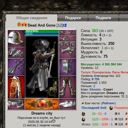
Общие сведения
Подарки
Подвиги
Dead And Gone
[12]
Сила:
263
(16 + 247)
9653/9653
22/22
Ловкость:
4
(3 + 1)
Интуиция:
3
Выносливость:
250
Интеллект:
1
(0 + 1)
Мудрость:
0
Духовность:
75
Могущество: 4 305 384 344
Уровень: 12
Титул: Покоритель Лиги Янт
Уровень благородства: 110
Побед:
8 755
Поражений: 1 553
Ничьих: 2
Клан:
Ghosts
-
Совет
Место рождения:
Dreams city
День рождения персонажа: 31.12
Бои чести: (
Рейтинг
)
Последний бой
:
Поражен
Dreams city
29
-
51
-
0
8
Персонаж не в клубе, но был тут:
1122
-
1099
-
1
318
2026.06.30 14:44
Итого:
1151
-
1150
-
1
326
(1 месяц 1 неделю назад)