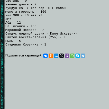
светляк - 9
камень долга - 7
сундук еф -> шар рар -> L холон
монета героизма - 160
хил 900 - 10 юза x3
ЗМУ - 1
Лёд - 12
Ёл. иголки - 100
Морозный Подарок - 2
Сундук ледяной удачи - Ключ Искушения
Свиток восстановления [25%] - 1
Пыль - 5
Студеная Корзинка - 1
Поделиться страницей: