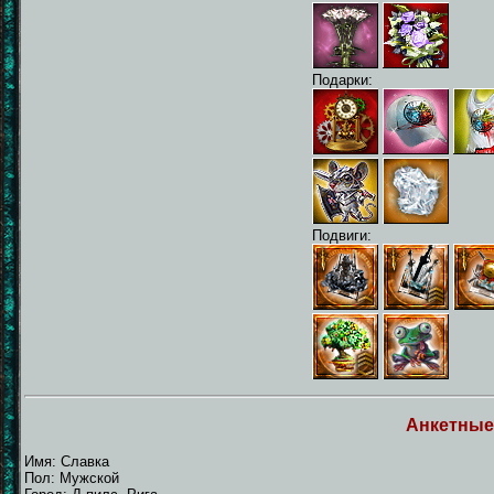
Подарки:
Подвиги:
Анкетные
Имя: Славка
Пол: Мужской