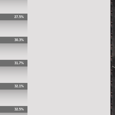
27.5%
30.3%
31.7%
32.1%
32.5%