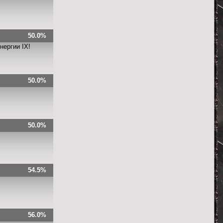
50.0%
нергии IX!
50.0%
50.0%
54.5%
56.0%