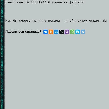
Банк: счет № 1388194716 коплю на феррари
Как бы смерть меня не искала - я ей покажу оскал! Ыы
Поделиться страницей: