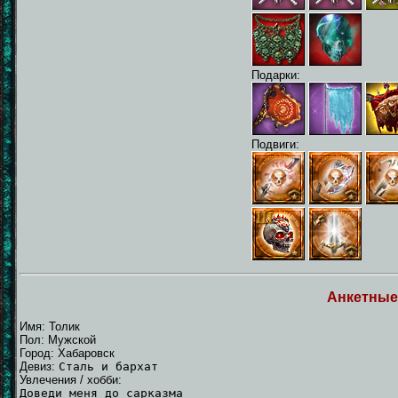
Подарки:
Подвиги:
Анкетные
Имя: Толик
Пол: Мужской
Город: Хабаровск
Девиз:
Сталь и бархат
Увлечения / хобби:
Доведи меня до сарказма