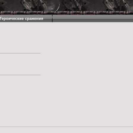
Героические сражения